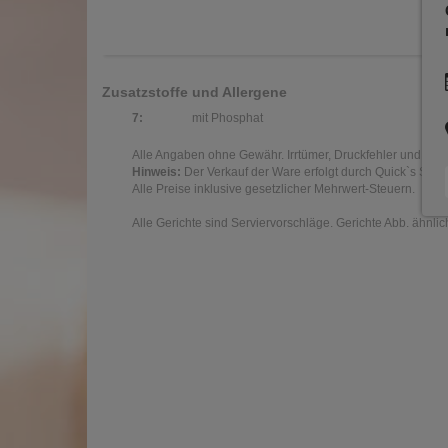
Zusatzstoffe und Allergene
7:
mit Phosphat
Alle Angaben ohne Gewähr. Irrtümer, Druckfehler und Pre
Hinweis:
Der Verkauf der Ware erfolgt durch Quick`s Sch
Alle Preise inklusive gesetzlicher Mehrwert-Steuern.
Alle Gerichte sind Serviervorschläge. Gerichte Abb. ähnlic