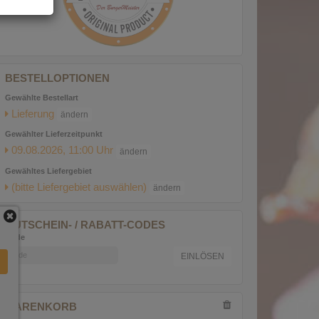
BESTELLOPTIONEN
Gewählte Bestellart
Lieferung
ändern
Gewählter
Lieferzeitpunkt
09.08.2026, 11:00
Uhr
ändern
Gewähltes Liefergebiet
(bitte Liefergebiet auswählen)
ändern
GUTSCHEIN- / RABATT-CODES
Code
EINLÖSEN
WARENKORB