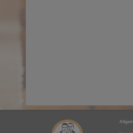
Allge