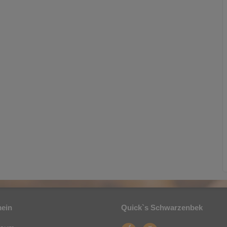
mein
Quick`s Schwarzenbek